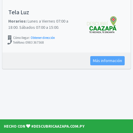
Tela Luz
Horarios:
Lunes a Viernes 07:00 a
18:00. Sábados 07:00 a 15:00.
Cómo llegar:
Obtener dirección
Teléfono: 0983 367568
Más información
HECHO CON
#DESCUBRICAAZAPA.COM.PY